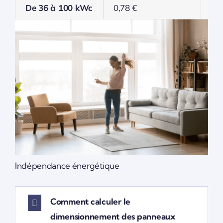
De 36 à 100 kWc
0,78 €
0,
Indépendance énergétique
Comment calculer le
dimensionnement des panneaux