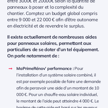
entre 3000€ et 20000€ selon la quantité de
panneaux à poser et la complexité du
chantier. Comptez un budget global compris
entre 9 000 et 22 000 € afin d’être autonome
en électricité et de revendre le surplus.
Il existe actuellement de nombreuses aides
pour panneaux solaires, permettant aux
particuliers de se doter d’un tel équipement.
On parle notamment de :
MaPrimeRénov’ performance :
Pour
l’installation d’un système solaire combiné, il
est par exemple possible de faire une demande
afin de percevoir une aide d’un montant de 10
000 €. Pour un chauffe-eau solaire individuel,
le montant de l’aide peut atteindre 4 000 €. Le
barème de cette aide est basé sur les revenus