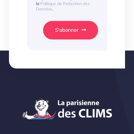
la
Politique de Protection des
Données
.
S'abonner