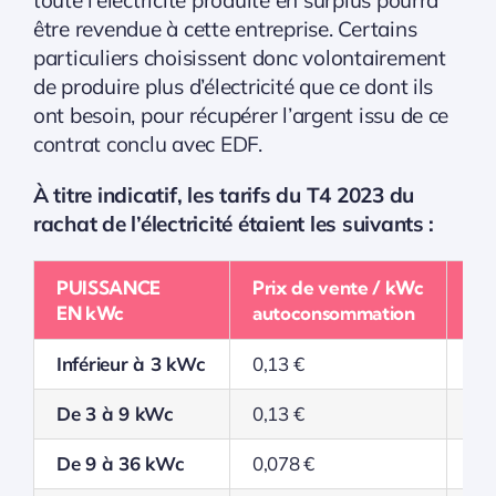
être revendue à cette entreprise. Certains
particuliers choisissent donc volontairement
de produire plus d’électricité que ce dont ils
ont besoin, pour récupérer l’argent issu de ce
contrat conclu avec EDF.
À titre indicatif, les tarifs du T4 2023 du
rachat de l’électricité étaient les suivants :
PUISSANCE
Prix de vente / kWc
Pr
EN kWc
autoconsommation
rev
Inférieur à 3 kWc
0,13 €
0,
De 3 à 9 kWc
0,13 €
0,
De 9 à 36 kWc
0,078 €
0,