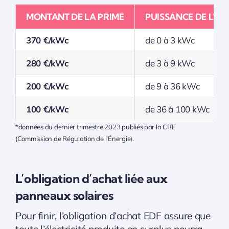
MONTANT DE LA PRIME
PUISSANCE DE L’IN
370 €/kWc
de 0 à 3 kWc
280 €/kWc
de 3 à 9 kWc
200 €/kWc
de 9 à 36 kWc
100 €/kWc
de 36 à 100 kWc
*données du dernier trimestre 2023 publiés par la CRE
(Commission de Régulation de l’Énergie).
L’obligation d’achat liée aux
panneaux solaires
Pour finir, l’obligation d’achat EDF assure que
toute l’électricité produite en surplus pourra