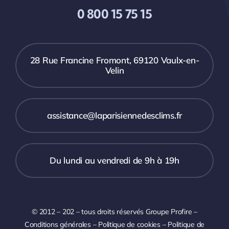
0 800 15 75 15
28 Rue Francine Fromont, 69120 Vaulx-en-
Velin
assistance@laparisiennedesclims.fr
Du lundi au vendredi de 9h à 19h
© 2012 – 202 – tous droits réservés
Groupe Profire
–
Conditions générales
–
Politique de cookies
–
Politique de