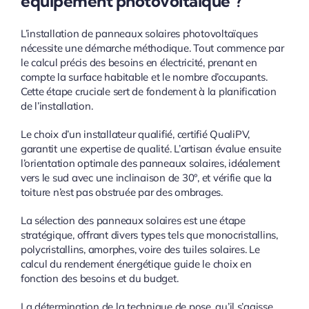
équipement photovoltaïque ?
L’installation de panneaux solaires photovoltaïques
nécessite une démarche méthodique. Tout commence par
le calcul précis des besoins en électricité, prenant en
compte la surface habitable et le nombre d’occupants.
Cette étape cruciale sert de fondement à la planification
de l’installation.
Le choix d’un installateur qualifié, certifié QualiPV,
garantit une expertise de qualité. L’artisan évalue ensuite
l’orientation optimale des panneaux solaires, idéalement
vers le sud avec une inclinaison de 30°, et vérifie que la
toiture n’est pas obstruée par des ombrages.
La sélection des panneaux solaires est une étape
stratégique, offrant divers types tels que monocristallins,
polycristallins, amorphes, voire des tuiles solaires. Le
calcul du rendement énergétique guide le choix en
fonction des besoins et du budget.
La détermination de la technique de pose, qu’il s’agisse