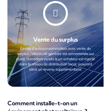
Vente du surplus
En cas d’autoconsommation avec vente du
surplus, l’électricité générée est consommée sur
place, l’excédent vendu à un acheteur est injecté
dans le réseau de distribution local, assurant
ainsi un revenu supplémentaire.
Comment installe-t-on un