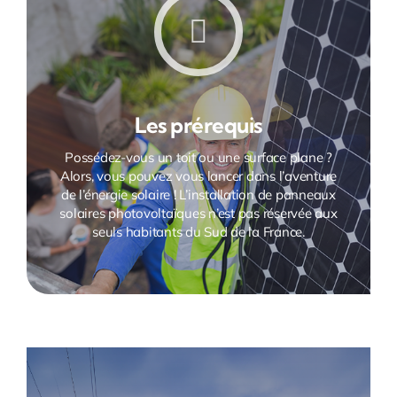
Les prérequis
Possédez-vous un toit ou une surface plane ?
Alors, vous pouvez vous lancer dans l’aventure
de l’énergie solaire ! L’installation de panneaux
solaires photovoltaïques n’est pas réservée aux
seuls habitants du Sud de la France.